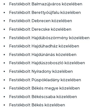
Festékbolt Balmazújváros közelében
Festékbolt Berettyóújfalu közelében
Festékbolt Debrecen közelében
Festékbolt Derecske közelében
Festékbolt Hajdúböszörmény közelében
Festékbolt Hajdúhadház közelében
Festékbolt Hajdúnánás közelében
Festékbolt Hajdúszoboszló közelében
Festékbolt Nyíradony közelében
Festékbolt Püspökladány közelében
Festékbolt Békés megye közelében
Festékbolt Békéscsaba közelében
Festékbolt Békés közelében