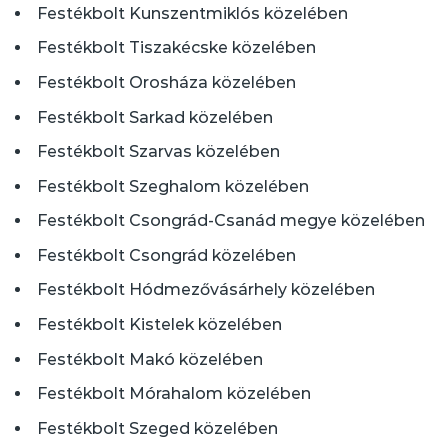
Festékbolt Kunszentmiklós közelében
Festékbolt Tiszakécske közelében
Festékbolt Orosháza közelében
Festékbolt Sarkad közelében
Festékbolt Szarvas közelében
Festékbolt Szeghalom közelében
Festékbolt Csongrád-Csanád megye közelében
Festékbolt Csongrád közelében
Festékbolt Hódmezővásárhely közelében
Festékbolt Kistelek közelében
Festékbolt Makó közelében
Festékbolt Mórahalom közelében
Festékbolt Szeged közelében