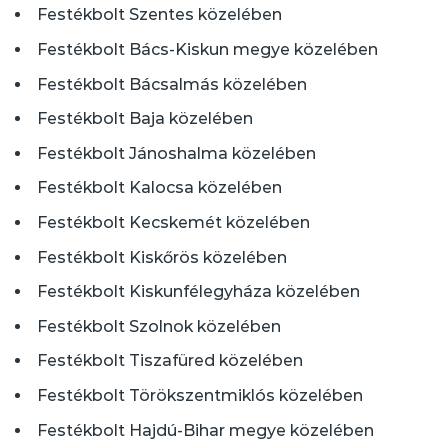
Festékbolt Szentes közelében
Festékbolt Bács-Kiskun megye közelében
Festékbolt Bácsalmás közelében
Festékbolt Baja közelében
Festékbolt Jánoshalma közelében
Festékbolt Kalocsa közelében
Festékbolt Kecskemét közelében
Festékbolt Kiskőrös közelében
Festékbolt Kiskunfélegyháza közelében
Festékbolt Szolnok közelében
Festékbolt Tiszafüred közelében
Festékbolt Törökszentmiklós közelében
Festékbolt Hajdú-Bihar megye közelében