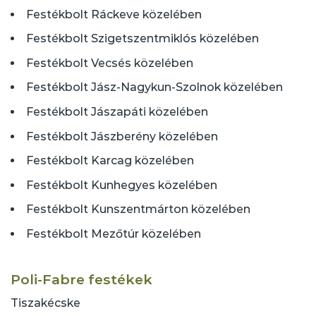
Festékbolt Ráckeve közelében
Festékbolt Szigetszentmiklós közelében
Festékbolt Vecsés közelében
Festékbolt Jász-Nagykun-Szolnok közelében
Festékbolt Jászapáti közelében
Festékbolt Jászberény közelében
Festékbolt Karcag közelében
Festékbolt Kunhegyes közelében
Festékbolt Kunszentmárton közelében
Festékbolt Mezőtúr közelében
Poli-Fabre festékek
Tiszakécske