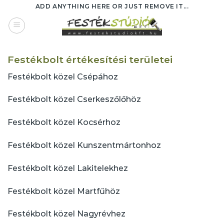
Skip
ADD ANYTHING HERE OR JUST REMOVE IT...
to
content
Festékbolt értékesítési területei
Festékbolt közel Csépához
Festékbolt közel Cserkeszőlőhöz
Festékbolt közel Kocsérhoz
Festékbolt közel Kunszentmártonhoz
Festékbolt közel Lakitelekhez
Festékbolt közel Martfűhöz
Festékbolt közel Nagyrévhez