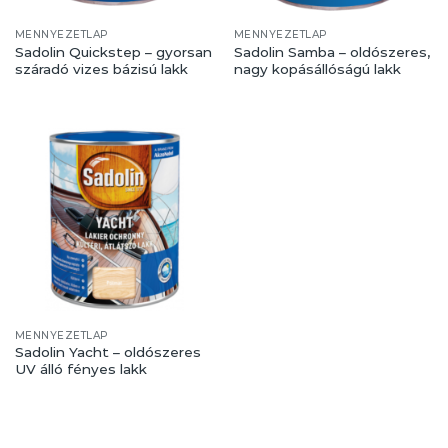
MENNYEZETLAP
MENNYEZETLAP
Sadolin Quickstep – gyorsan
Sadolin Samba – oldószeres,
száradó vizes bázisú lakk
nagy kopásállóságú lakk
MENNYEZETLAP
Sadolin Yacht – oldószeres
UV álló fényes lakk