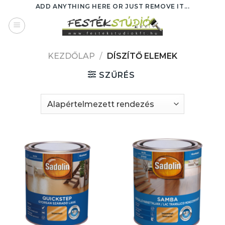
Skip
ADD ANYTHING HERE OR JUST REMOVE IT...
to
content
KEZDŐLAP
/
DÍSZÍTŐ ELEMEK
SZŰRÉS