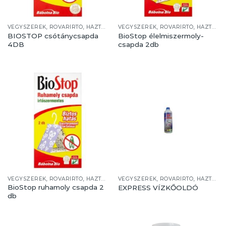
VEGYSZEREK, ROVARÍRTÓ, HÁZTARTÁS
VEGYSZEREK, ROVARÍRTÓ, HÁZTARTÁS
BIOSTOP csótánycsapda
BioStop élelmiszermoly-
4DB
csapda 2db
VEGYSZEREK, ROVARÍRTÓ, HÁZTARTÁS
VEGYSZEREK, ROVARÍRTÓ, HÁZTARTÁS
BioStop ruhamoly csapda 2
EXPRESS VÍZKŐOLDÓ
db