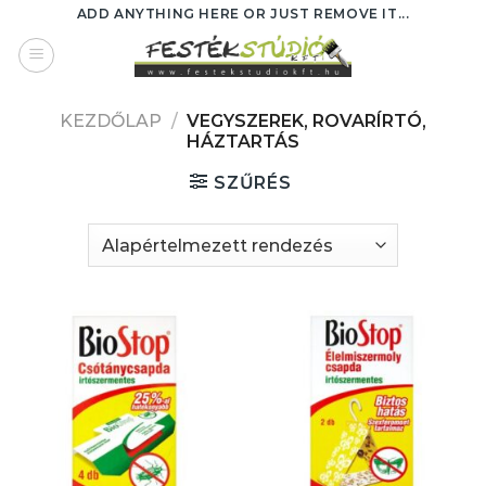
Skip
ADD ANYTHING HERE OR JUST REMOVE IT...
to
content
KEZDŐLAP
/
VEGYSZEREK, ROVARÍRTÓ,
HÁZTARTÁS
SZŰRÉS