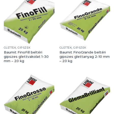
GLETTEK, GIPSZEK
GLETTEK, GIPSZEK
Baumit FinoFill beltéri
Baumit FinoGrande beltéri
gipszes glettvakolat 1-30
gipszes glettanyag 2-10 mm
mm – 20 kg
– 20 kg