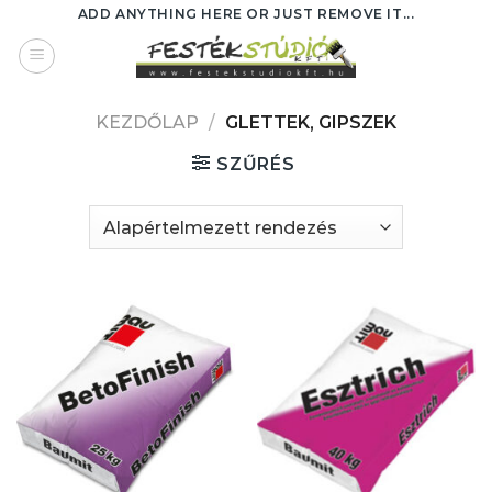
Skip
ADD ANYTHING HERE OR JUST REMOVE IT...
to
content
KEZDŐLAP
/
GLETTEK, GIPSZEK
SZŰRÉS