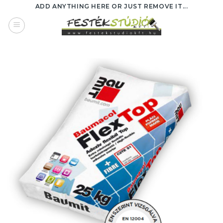
Skip
ADD ANYTHING HERE OR JUST REMOVE IT...
to
content