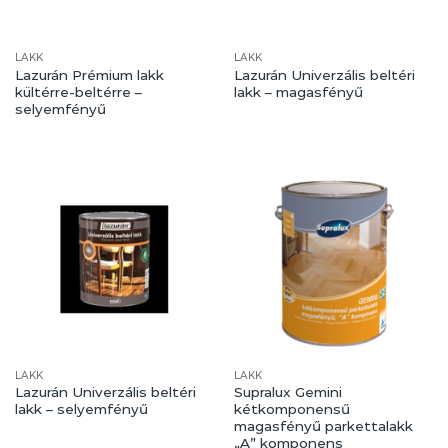
LAKK
LAKK
Lazurán Prémium lakk
Lazurán Univerzális beltéri
kültérre-beltérre –
lakk – magasfényű
selyemfényű
LAKK
LAKK
Lazurán Univerzális beltéri
Supralux Gemini
lakk – selyemfényű
kétkomponensű
magasfényű parkettalakk
„A” komponens