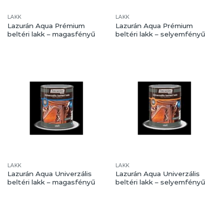
LAKK
LAKK
Lazurán Aqua Prémium
Lazurán Aqua Prémium
beltéri lakk – magasfényű
beltéri lakk – selyemfényű
LAKK
LAKK
Lazurán Aqua Univerzális
Lazurán Aqua Univerzális
beltéri lakk – magasfényű
beltéri lakk – selyemfényű