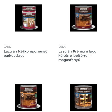
LAKK
LAKK
Lazurán Kétkomponensű
Lazurán Prémium lakk
parkettlakk
kültérre-beltérre –
magasfényű