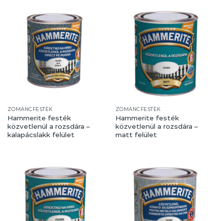
ZOMÁNCFESTÉK
ZOMÁNCFESTÉK
Hammerite festék
Hammerite festék
közvetlenül a rozsdára –
közvetlenül a rozsdára –
kalapácslakk felület
matt felület