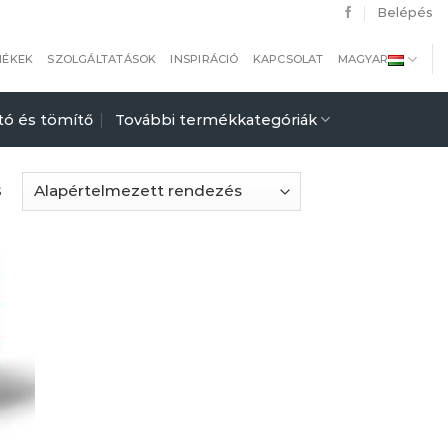
Belépés
MÉKEK
SZOLGÁLTATÁSOK
INSPIRÁCIÓ
KAPCSOLAT
MAGYAR
tó és tömítő
További termékkategóriák
s