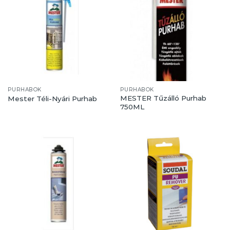
PURHABOK
PURHABOK
MESTER Tűzálló Purhab
Mester Téli-Nyári Purhab
750ML