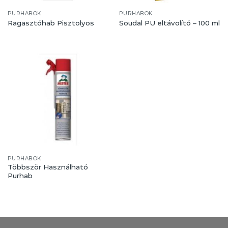
PURHABOK
PURHABOK
Ragasztóhab Pisztolyos
Soudal PU eltávolító – 100 ml
PURHABOK
Többször Használható
Purhab