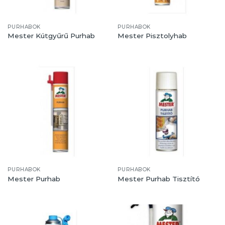
PURHABOK
PURHABOK
Mester Kútgyűrű Purhab
Mester Pisztolyhab
PURHABOK
PURHABOK
Mester Purhab
Mester Purhab Tisztító