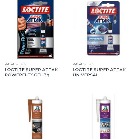
RAGASZTÓK
RAGASZTÓK
LOCTITE SUPER ATTAK
LOCTITE SUPER ATTAK
POWERFLEX GÉL 3g
UNIVERSAL