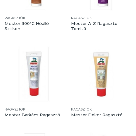
RAGASZTÓK
RAGASZTÓK
Mester 300°C Hőálló
Mester A-Z Ragasztó
Szilikon
Tömítő
RAGASZTÓK
RAGASZTÓK
Mester Barkács Ragasztó
Mester Dekor Ragasztó