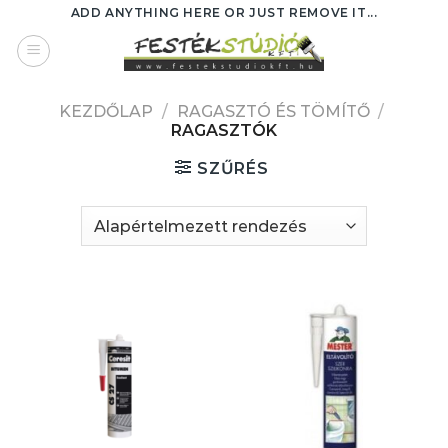
Skip
ADD ANYTHING HERE OR JUST REMOVE IT...
to
content
KEZDŐLAP
/
RAGASZTÓ ÉS TÖMÍTŐ
/
RAGASZTÓK
SZŰRÉS