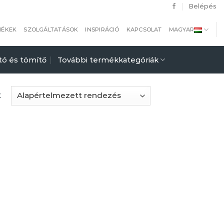
Belépés
MÉKEK
SZOLGÁLTATÁSOK
INSPIRÁCIÓ
KAPCSOLAT
MAGYAR
tó és tömítő
További termékkategóriák
t