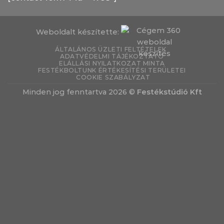
Weboldalt készítette:
ÁLTALÁNOS ÜZLETI FELTÉTELEK
ADATVÉDELMI TÁJÉKOZTATÓ
ELÁLLÁSI NYILATKOZAT MINTA
FESTÉKBOLTUNK ÉRTÉKESÍTÉSI TERÜLETEI
COOKIE SZABÁLYZAT
Minden jog fenntartva 2026 ©
Festékstúdió Kft