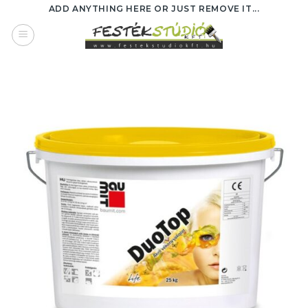
Skip
ADD ANYTHING HERE OR JUST REMOVE IT...
to
content