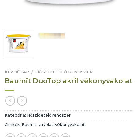
KEZDŐLAP
/
HŐSZIGETELŐ RENDSZER
Baumit DuoTop akril vékonyvakolat
Kategória:
Hőszigetelő rendszer
Címkék:
Baumit
,
vakolat
,
vékonyvakolat