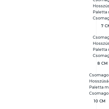
Hosszús
Paletta
Csomago
7 C
Csomago
Hosszús
Paletta
Csomago
8 CM
Csomagol
Hosszúság
Paletta m
Csomagolá
10 CM