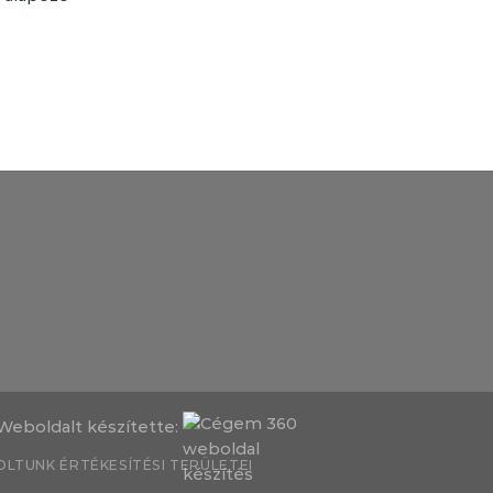
Weboldalt készítette:
LTUNK ÉRTÉKESÍTÉSI TERÜLETEI