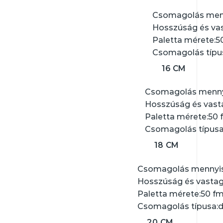
Csomagolás menn
Hosszúság és va
Paletta mérete:
5
Csomagolás típu
16 CM
Csomagolás mennyi
Hosszúság és vast
Paletta mérete:
50 
Csomagolás típusa
18 CM
Csomagolás mennyis
Hosszúság és vastag
Paletta mérete:
50 f
Csomagolás típusa:
20 CM