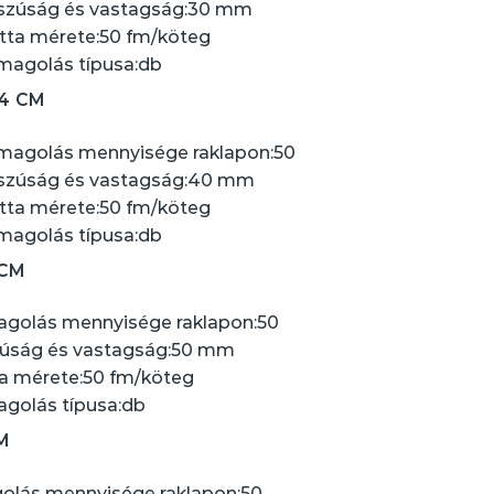
zúság és vastagság:
30 mm
tta mérete:
50 fm/köteg
agolás típusa:
db
4 CM
agolás mennyisége raklapon:
50
zúság és vastagság:
40 mm
tta mérete:
50 fm/köteg
agolás típusa:
db
 CM
golás mennyisége raklapon:
50
úság és vastagság:
50 mm
a mérete:
50 fm/köteg
golás típusa:
db
M
lás mennyisége raklapon:
50