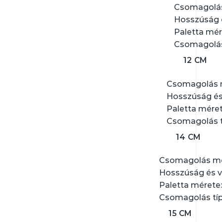
Csomagolás
Hosszúság 
Paletta mér
Csomagolás
12 CM
Csomagolás m
Hosszúság és
Paletta méret
Csomagolás t
14 CM
Csomagolás me
Hosszúság és v
Paletta mérete:
Csomagolás típ
15 CM