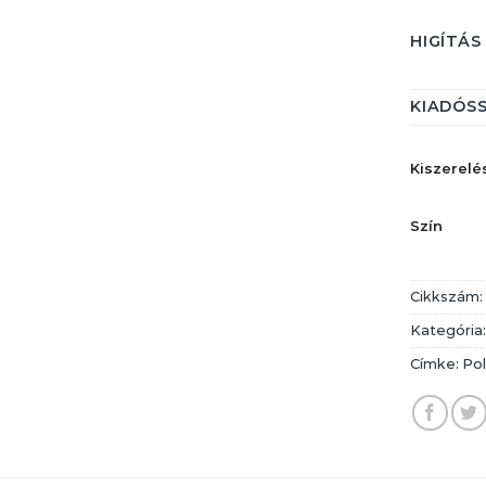
HIGÍTÁS
KIADÓS
Kiszerelé
Szín
Cikkszám
Kategória
Címke:
Pol