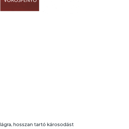
ilágra, hosszan tartó károsodást