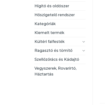
Hígító és oldószer
Hőszigetelő rendszer
Kategóriák
Kiemelt termék
Kültéri falfesték
Ragasztó és tömítő
Szellőzőrács és Kádajtó
Vegyszerek, Rovarírtó,
Háztartás