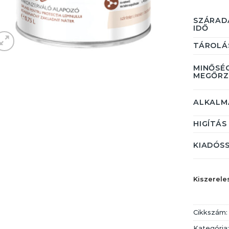
SZÁRAD
IDŐ
TÁROLÁ
MINŐSÉ
MEGŐRZ
ALKALM
HIGÍTÁS
KIADÓS
Kiszerele
Cikkszám
Kategória