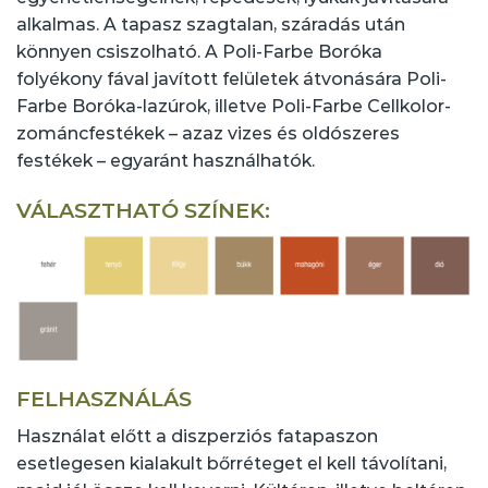
alkalmas. A tapasz szagtalan, száradás után
könnyen csiszolható. A Poli-Farbe Boróka
folyékony fával javított felületek átvonására Poli-
Farbe Boróka-lazúrok, illetve Poli-Farbe Cellkolor-
zománcfestékek – azaz vizes és oldószeres
festékek – egyaránt használhatók.
VÁLASZTHATÓ SZÍNEK:
FELHASZNÁLÁS
Használat előtt a diszperziós fatapaszon
esetlegesen kialakult bőrréteget el kell távolítani,