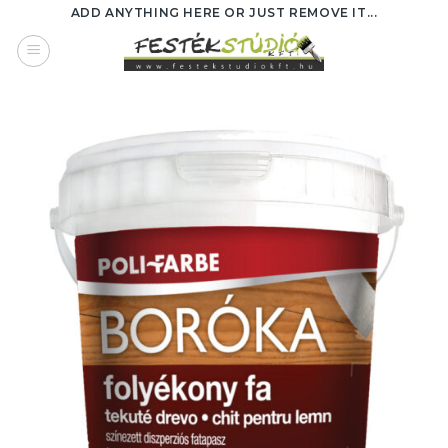
Skip
ADD ANYTHING HERE OR JUST REMOVE IT...
to
content