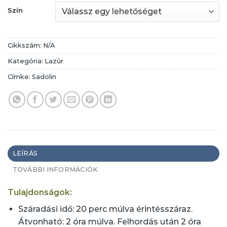
Szín
Cikkszám:
N/A
Kategória:
Lazúr
Címke:
Sadolin
LEÍRÁS
TOVÁBBI INFORMÁCIÓK
Tulajdonságok:
Száradási idő: 20 perc múlva érintésszáraz.
Átvonható: 2 óra múlva. Felhordás után 2 óra