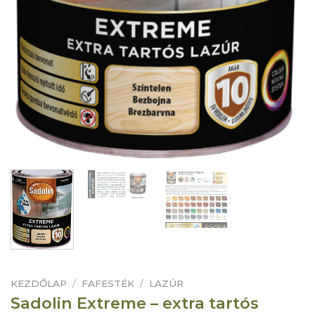
KEZDŐLAP
/
FAFESTÉK
/
LAZÚR
Sadolin Extreme – extra tartós