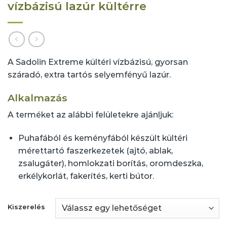
vízbázisú lazúr kültérre
A Sadolin Extreme kültéri vízbázisú, gyorsan
száradó, extra tartós selyemfényű lazúr.
Alkalmazás
A terméket az alábbi felületekre ajánljuk:
Puhafából és keményfából készült kültéri
mérettartó faszerkezetek (ajtó, ablak,
zsalugáter), homlokzati borítás, oromdeszka,
erkélykorlát, fakerítés, kerti bútor.
Kiszerelés