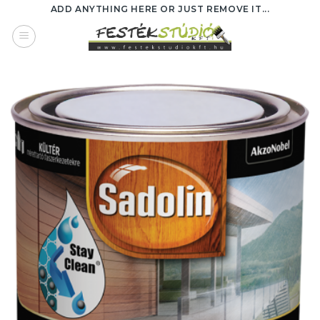
Skip
ADD ANYTHING HERE OR JUST REMOVE IT...
to
content