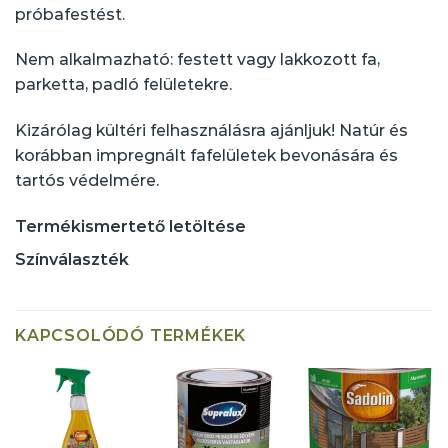
próbafestést.
Nem alkalmazható: festett vagy lakkozott fa,
parketta, padló felületekre.
Kizárólag kültéri felhasználásra ajánljuk! Natúr és
korábban impregnált fafelületek bevonására és
tartós védelmére.
Termékismertető letöltése
Színválaszték
KAPCSOLÓDÓ TERMÉKEK