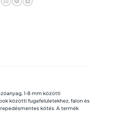
ugázóanyag, 1-8 mm közötti
pok közötti fugafelületekhez, falon és
, repedésmentes kötés. A termék