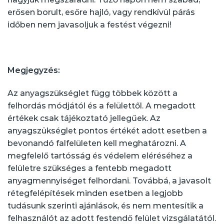
erősen borult, esőre hajló, vagy rendkívül párás
időben nem javasoljuk a festést végezni!
Megjegyzés:
Az anyagszükséglet függ többek között a
felhordás módjától és a felülettől. A megadott
értékek csak tájékoztató jellegűek. Az
anyagszükséglet pontos értékét adott esetben a
bevonandó falfelületen kell meghatározni. A
megfelelő tartósság és védelem eléréséhez a
felületre szükséges a fentebb megadott
anyagmennyiséget felhordani. Továbbá, a javasolt
rétegfelépítések minden esetben a legjobb
tudásunk szerinti ajánlások, és nem mentesítik a
felhasználót az adott festendő felület vizsgálatától.