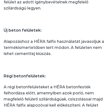
felület az adott igénybevételnek megfelelő
szilárdságú legyen.
Új beton felületek:
Alapozáshoz a HÉRA falfix használatát javasoljuk a
termékismertetőben leírt módon. A felületen nem
lehet cementtej kiúszás.
Régi betonfelületek:
A régi betonfelületeket a HÉRA betonfesték
felhordása előtt, amennyiben azok porló, nem
megfelelő felületi szilárdságúak, csiszolással majd
HÉRA falfix alapozóval kell előkészíteni. A felület