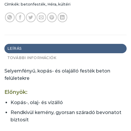
Címkék:
betonfesték
,
Héra
,
kültéri
LEÍRÁS
TOVÁBBI INFORMÁCIÓK
Selyemfényű, kopás- és olajálló festék beton
felületekre
Előnyök:
Kopás-, olaj- és vízálló
​Rendkívül kemény, gyorsan száradó bevonatot
biztosít