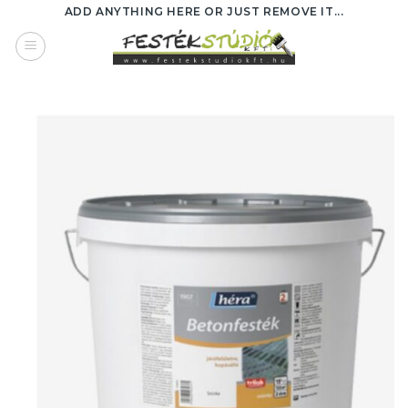
Skip
ADD ANYTHING HERE OR JUST REMOVE IT...
to
content