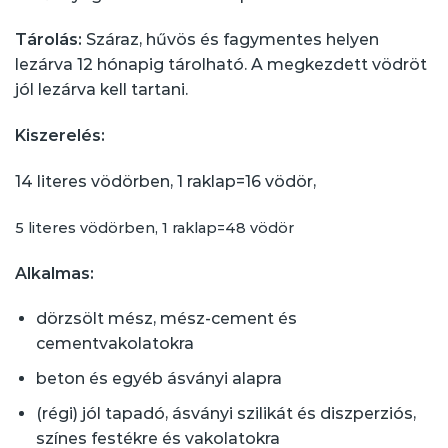
Tárolás:
Száraz, hűvös és fagymentes helyen
lezárva 12 hónapig tárolható. A megkezdett vödröt
jól lezárva kell tartani.
Kiszerelés:
14 literes vödörben, 1 raklap=16 vödör,
5 literes vödörben, 1 raklap=48 vödör
Alkalmas:
dörzsölt mész, mész-cement és
cementvakolatokra
beton és egyéb ásványi alapra
(régi) jól tapadó, ásványi szilikát és diszperziós,
színes festékre és vakolatokra