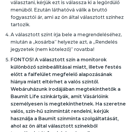
választani, kérjük ezt is válassza ki a legördülő
menüből. Ezután láthatóvá válik a bruttó
fogyasztói ár, ami az ön által választott színhez
tartozik.
A választott színt írja bele a megrendeléséhez,
miután a „kosárba” helyezte azt, a „Rendelés
jegyzetek
(nem kötelező)”
rovatba!
FONTOS! A választott szín a monitorok
különböző színbeállításai miatt, illetve festés
előtt a falfelület megfelelő alapozásának
hiánya miatt eltérhet a valós színtől.
Webáruházunk irodájában megtekinthetők a
Baumit Life színkártyák, amit Vásárlóink
személyesen is megtekinthetnek. Ha szeretne
valós, szín-hű színmintát rendelni, kérjük
használja a
Baumit színminta
szolgáltatását,
ahol az ön által választott színekből