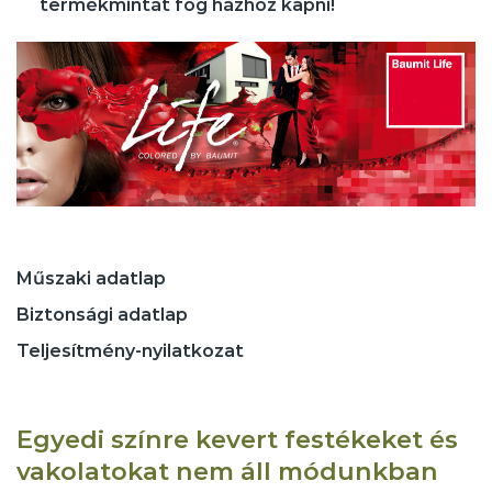
termékmintát fog házhoz kapni!
Műszaki adatlap
Biztonsági adatlap
Teljesítmény-nyilatkozat
Egyedi színre kevert festékeket és
vakolatokat nem áll módunkban