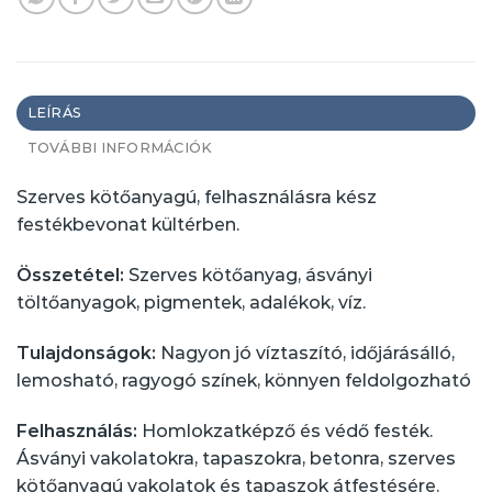
LEÍRÁS
TOVÁBBI INFORMÁCIÓK
Szerves kötőanyagú, felhasználásra kész
festékbevonat kültérben.
Összetétel:
Szerves kötőanyag, ásványi
töltőanyagok, pigmentek, adalékok, víz.
Tulajdonságok:
Nagyon jó víztaszító, időjárásálló,
lemosható, ragyogó színek, könnyen feldolgozható
Felhasználás:
Homlokzatképző és védő festék.
Ásványi vakolatokra, tapaszokra, betonra, szerves
kötőanyagú vakolatok és tapaszok átfestésére.