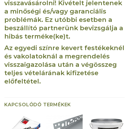
visszavásárolni! Kivételt jelentenek
a minőségi és/vagy garanciális
problémák. Ez utóbbi esetben a
beszállító partnerünk bevizsgálja a
hibás terméke(ke)t.
Az egyedi színre kevert festékeknél
és vakolatoknál a megrendelés
visszaigazolása után a végösszeg
teljes vételárának kifizetése
előfeltétel.
KAPCSOLÓDÓ TERMÉKEK