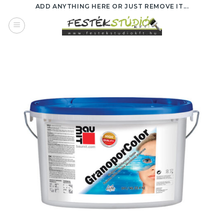
Skip
ADD ANYTHING HERE OR JUST REMOVE IT...
to
content