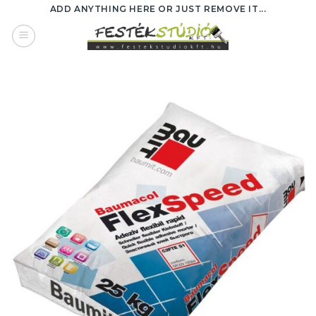
Skip
ADD ANYTHING HERE OR JUST REMOVE IT...
to
content