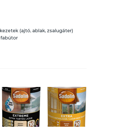
kezetek (ajtó, ablak, zsalugáter)
 fabútor