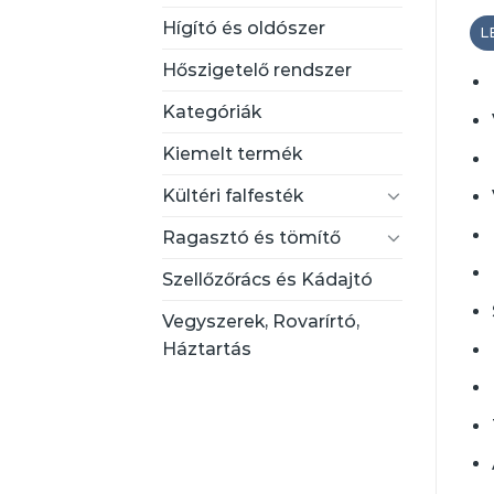
Hígító és oldószer
L
Hőszigetelő rendszer
Kategóriák
Kiemelt termék
Kültéri falfesték
Ragasztó és tömítő
Szellőzőrács és Kádajtó
Vegyszerek, Rovarírtó,
Háztartás