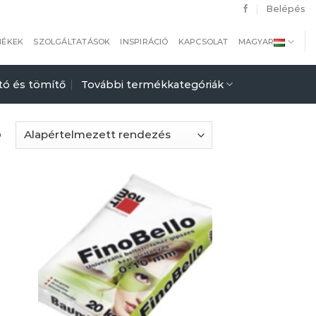
Belépés
MÉKEK
SZOLGÁLTATÁSOK
INSPIRÁCIÓ
KAPCSOLAT
MAGYAR
tó és tömítő
További termékkategóriák
b