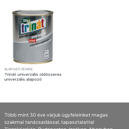
ALAPOZÓ FÉMRE
Trinát univerzális oldószeres
univerzális alapozó
Több mint 30 éve várjuk ügyfeleinket magas
szakmai tanácsadással, tapasztalattal