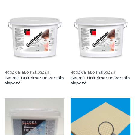
HŐSZIGETELŐ RENDSZER
HŐSZIGETELŐ RENDSZER
Baumit UniPrimer univerzális
Baumit UniPrimer univerzális
alapozó
alapozó