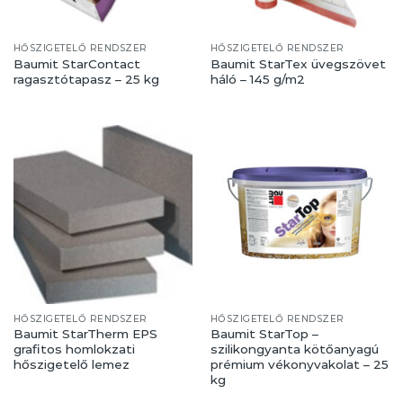
HŐSZIGETELŐ RENDSZER
HŐSZIGETELŐ RENDSZER
Baumit StarContact
Baumit StarTex üvegszövet
ragasztótapasz – 25 kg
háló – 145 g/m2
HŐSZIGETELŐ RENDSZER
HŐSZIGETELŐ RENDSZER
Baumit StarTherm EPS
Baumit StarTop –
grafitos homlokzati
szilikongyanta kötőanyagú
hőszigetelő lemez
prémium vékonyvakolat – 25
kg