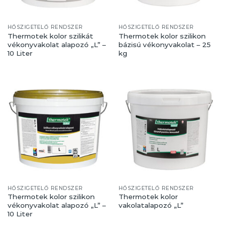
HŐSZIGETELŐ RENDSZER
HŐSZIGETELŐ RENDSZER
Thermotek kolor szilikát
Thermotek kolor szilikon
vékonyvakolat alapozó „L” –
bázisú vékonyvakolat – 25
10 Liter
kg
HŐSZIGETELŐ RENDSZER
HŐSZIGETELŐ RENDSZER
Thermotek kolor szilikon
Thermotek kolor
vékonyvakolat alapozó „L” –
vakolatalapozó „L”
10 Liter